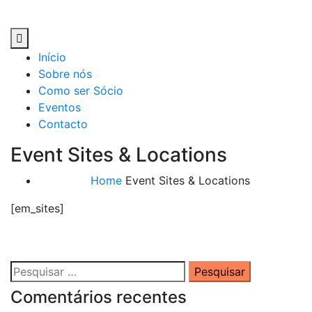
Skip
to
content
Início
Sobre nós
Como ser Sócio
Eventos
Contacto
Event Sites & Locations
Home
Event Sites & Locations
[em_sites]
Pesquisar
por:
Comentários recentes